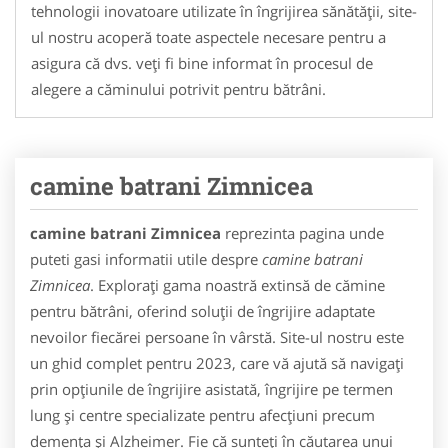
tehnologii inovatoare utilizate în îngrijirea sănătății, site-
ul nostru acoperă toate aspectele necesare pentru a
asigura că dvs. veți fi bine informat în procesul de
alegere a căminului potrivit pentru bătrâni.
camine batrani Zimnicea
camine batrani Zimnicea
reprezinta pagina unde
puteti gasi informatii utile despre
camine batrani
Zimnicea
. Explorați gama noastră extinsă de cămine
pentru bătrâni, oferind soluții de îngrijire adaptate
nevoilor fiecărei persoane în vârstă. Site-ul nostru este
un ghid complet pentru 2023, care vă ajută să navigați
prin opțiunile de îngrijire asistată, îngrijire pe termen
lung și centre specializate pentru afecțiuni precum
demența și Alzheimer. Fie că sunteți în căutarea unui