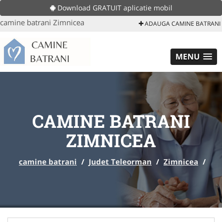
Download GRATUIT aplicatie mobil
camine batrani Zimnicea
ADAUGA CAMINE BATRANI
MENU
CAMINE BATRANI
ZIMNICEA
camine batrani
/
Judet Teleorman
/
Zimnicea
/