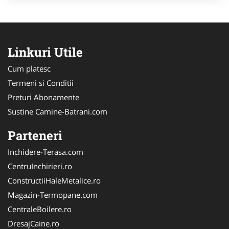
Linkuri Utile
Cum platesc
Termeni si Conditii
Preturi Abonamente
Sustine Camine-Batrani.com
Parteneri
Inchidere-Terasa.com
CentruInchirieri.ro
ConstructiiHaleMetalice.ro
Magazin-Termopane.com
CentraleBoilere.ro
DresajCaine.ro