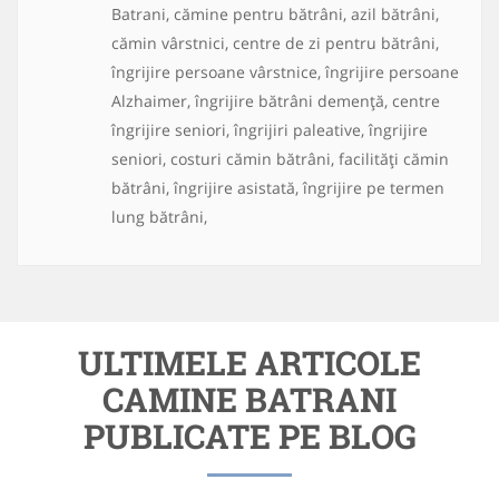
Batrani, cămine pentru bătrâni, azil bătrâni,
cămin vârstnici, centre de zi pentru bătrâni,
îngrijire persoane vârstnice, îngrijire persoane
Alzhaimer, îngrijire bătrâni demență, centre
îngrijire seniori, îngrijiri paleative, îngrijire
seniori, costuri cămin bătrâni, facilități cămin
bătrâni, îngrijire asistată, îngrijire pe termen
lung bătrâni,
ULTIMELE ARTICOLE
CAMINE BATRANI
PUBLICATE PE BLOG