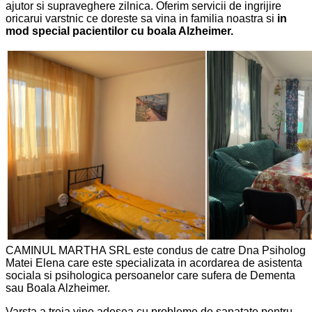
ajutor si supraveghere zilnica. Oferim servicii de ingrijire
oricarui varstnic ce doreste sa vina in familia noastra si
in
mod special pacientilor cu boala Alzheimer.
CAMINUL MARTHA SRL este condus de catre Dna Psiholog
Matei Elena care este specializata in acordarea de asistenta
sociala si psihologica persoanelor care sufera de Dementa
sau Boala Alzheimer.
Varsta a treia vine adesea cu probleme de sanatate pentru