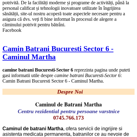
potrivită. De la facilități moderne și programe de activități, până la
personal calificat și tehnologii inovatoare utilizate în îngrijirea
sănătății, site-ul nostru acoperă toate aspectele necesare pentru a
asigura că dvs. veți fi bine informat în procesul de alegere a
căminului potrivit pentru bătrâni.
Facebook
Camin Batrani Bucuresti Sector 6 -
Caminul Martha
camine batrani Bucuresti-Sector 6
reprezinta pagina unde puteti
gasi informatii utile despre
camine batrani Bucuresti-Sector 6
:
Camin Batrani Bucuresti Sector 6 - Caminul Martha.
Despre Noi
Caminul de Batrani Martha
Centru rezidential pentru persoane varstnice
0745.766.173
Caminul de batrani Martha
, ofera servicii de ingrijire si
asistenta medicata permanenta, batranilor ce au nevoie de