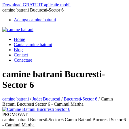
Download GRATUIT aplicatie mobil
camine batrani Bucuresti-Sector 6
Adauga camine batrani
Home
Cauta camine batrani
Blog
Contact
Conectare
camine batrani Bucuresti-
Sector 6
camine batrani
/
Judet Bucuresti
/
Bucuresti-Sector 6
/
Camin
Batrani Bucuresti Sector 6 - Caminul Martha
PROMOVAT
camine batrani Bucuresti-Sector 6 Camin Batrani Bucuresti Sector 6
- Caminul Martha