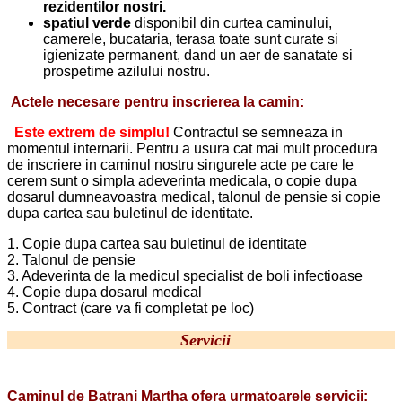
rezidentilor nostri.
spatiul verde
disponibil din curtea caminului,
camerele, bucataria, terasa toate sunt curate si
igienizate permanent, dand un aer de sanatate si
prospetime azilului nostru.
Actele necesare pentru inscrierea la camin:
Este extrem de simplu!
Contractul se semneaza in
momentul internarii. Pentru a usura cat mai mult procedura
de inscriere in caminul nostru singurele acte pe care le
cerem sunt o simpla adeverinta medicala, o copie dupa
dosarul dumneavoastra medical, talonul de pensie si copie
dupa cartea sau buletinul de identitate.
1. Copie dupa cartea sau buletinul de identitate
2. Talonul de pensie
3. Adeverinta de la medicul specialist de boli infectioase
4. Copie dupa dosarul medical
5. Contract (care va fi completat pe loc)
Servicii
Caminul de Batrani Martha ofera urmatoarele servicii: