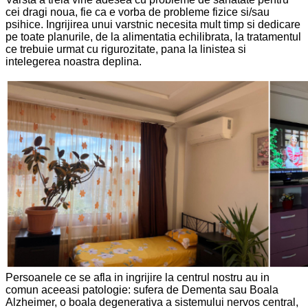
cei dragi noua, fie ca e vorba de probleme fizice si/sau
psihice. Ingrijirea unui varstnic necesita mult timp si dedicare
pe toate planurile, de la alimentatia echilibrata, la tratamentul
ce trebuie urmat cu rigurozitate, pana la linistea si
intelegerea noastra deplina.
Persoanele ce se afla in ingrijire la centrul nostru au in
comun aceeasi patologie: sufera de Dementa sau Boala
Alzheimer, o boala degenerativa a sistemului nervos central,