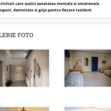
ctivitati care sustin sanatatea mentala si emotionala
espect, demnitate si grija pentru fiecare rezident
LERIE FOTO