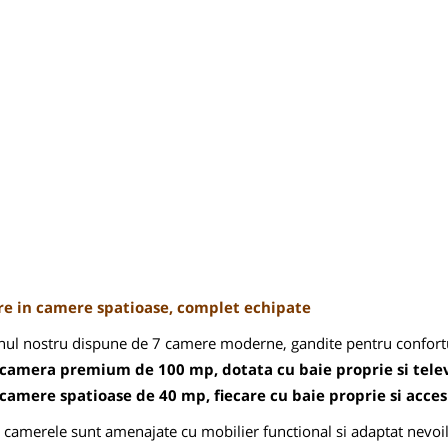
re in camere spatioase, complet echipate
ul nostru dispune de 7 camere moderne, gandite pentru confortul 
 camera premium de 100 mp, dotata cu baie proprie si tele
 camere spatioase de 40 mp, fiecare cu baie proprie si acces 
 camerele sunt amenajate cu mobilier functional si adaptat nevoilor