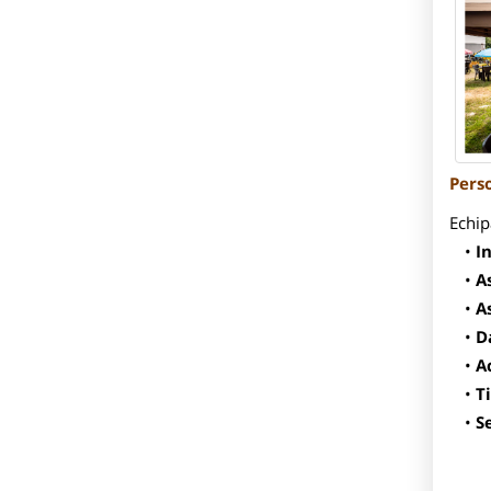
Perso
Echip
In
A
A
D
A
T
S