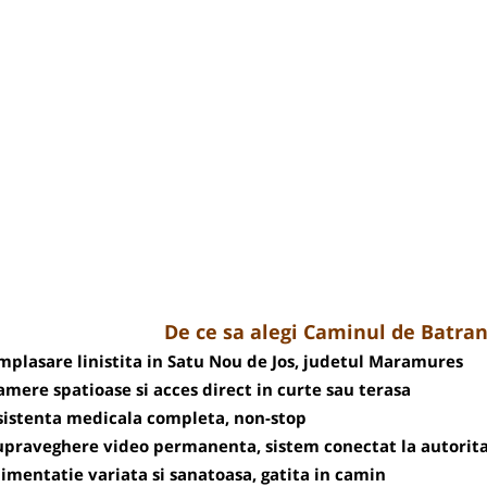
De ce sa alegi Caminul de Batra
mplasare linistita in Satu Nou de Jos, judetul Maramures
amere spatioase si acces direct in curte sau terasa
sistenta medicala completa, non-stop
upraveghere video permanenta, sistem conectat la autorita
limentatie variata si sanatoasa, gatita in camin