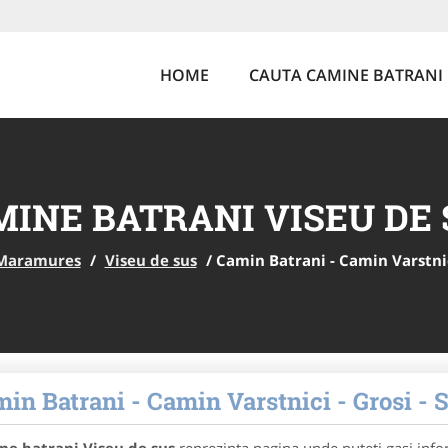
HOME
CAUTA CAMINE BATRANI
INE BATRANI VISEU DE 
 Maramures
/
Viseu de sus
/
Camin Batrani - Camin Varstnic
in Batrani - Camin Varstnici - Grosi 