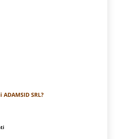
ni ADAMSID SRL?
ti