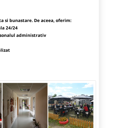
 si bunastare. De aceea, oferim:
la 24/24
rsonalul administrativ
lizat