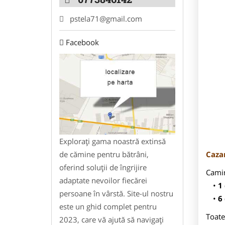
pstela71@gmail.com
Facebook
Explorați gama noastră extinsă
de cămine pentru bătrâni,
Caza
oferind soluții de îngrijire
Camin
adaptate nevoilor fiecărei
1
persoane în vârstă. Site-ul nostru
6
este un ghid complet pentru
Toate
2023, care vă ajută să navigați