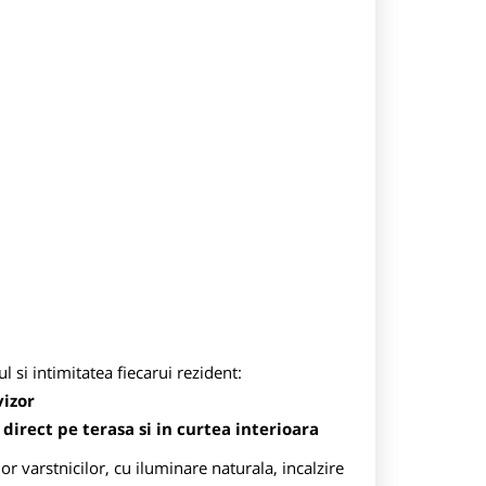
si intimitatea fiecarui rezident:
vizor
direct pe terasa si in curtea interioara
 varstnicilor, cu iluminare naturala, incalzire