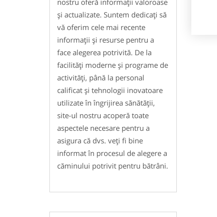
nostru oferă informații valoroase
și actualizate. Suntem dedicați să
vă oferim cele mai recente
informații și resurse pentru a
face alegerea potrivită. De la
facilități moderne și programe de
activități, până la personal
calificat și tehnologii inovatoare
utilizate în îngrijirea sănătății,
site-ul nostru acoperă toate
aspectele necesare pentru a
asigura că dvs. veți fi bine
informat în procesul de alegere a
căminului potrivit pentru bătrâni.