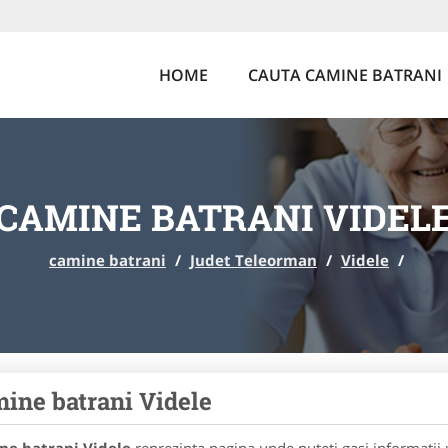
HOME
CAUTA CAMINE BATRANI
CAMINE BATRANI VIDEL
camine batrani
/
Judet Teleorman
/
Videle
/
ine batrani Videle