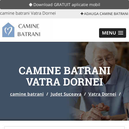
Download GRATUIT aplicatie mobil
camine batrani Vatra Dornei
ADAUGA CAMINE BATRANI
MENU
CAMINE BATRANI
VATRA DORNEI
camine batrani
/
Judet Suceava
/
Vatra Dornei
/