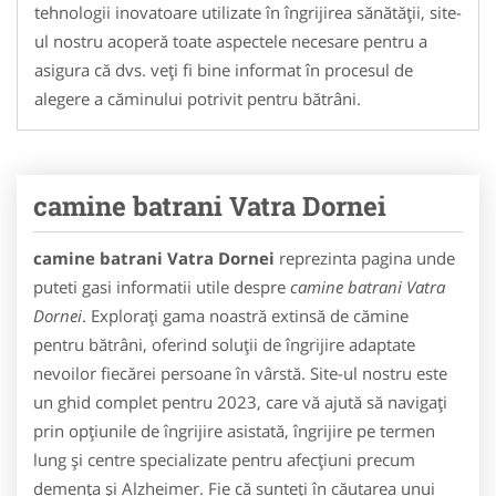
tehnologii inovatoare utilizate în îngrijirea sănătății, site-
ul nostru acoperă toate aspectele necesare pentru a
asigura că dvs. veți fi bine informat în procesul de
alegere a căminului potrivit pentru bătrâni.
camine batrani Vatra Dornei
camine batrani Vatra Dornei
reprezinta pagina unde
puteti gasi informatii utile despre
camine batrani Vatra
Dornei
. Explorați gama noastră extinsă de cămine
pentru bătrâni, oferind soluții de îngrijire adaptate
nevoilor fiecărei persoane în vârstă. Site-ul nostru este
un ghid complet pentru 2023, care vă ajută să navigați
prin opțiunile de îngrijire asistată, îngrijire pe termen
lung și centre specializate pentru afecțiuni precum
demența și Alzheimer. Fie că sunteți în căutarea unui