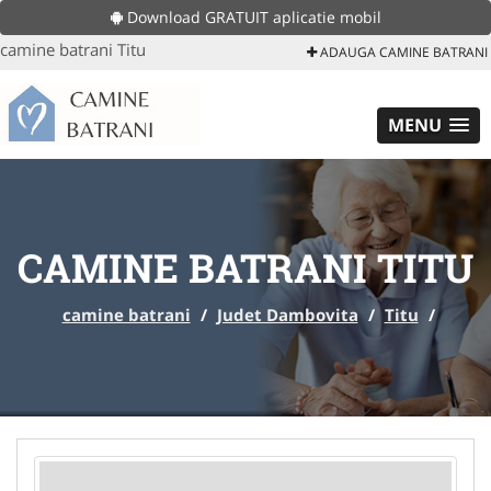
Download GRATUIT aplicatie mobil
camine batrani Titu
ADAUGA CAMINE BATRANI
MENU
CAMINE BATRANI TITU
camine batrani
/
Judet Dambovita
/
Titu
/