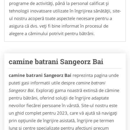
programe de activități, până la personal calificat și
tehnologii inovatoare utilizate în îngrijirea sănătății, site-
ul nostru acoperă toate aspectele necesare pentru a
asigura că dvs. veți fi bine informat în procesul de
alegere a căminului potrivit pentru bătrâni.
camine batrani Sangeorz Bai
camine batrani Sangeorz Bai
reprezinta pagina unde
puteti gasi informatii utile despre
camine batrani
Sangeorz Bai
. Explorați gama noastră extinsă de cămine
pentru bătrâni, oferind soluții de îngrijire adaptate
nevoilor fiecărei persoane în vârstă. Site-ul nostru este
un ghid complet pentru 2023, care vă ajută să navigați
prin opțiunile de îngrijire asistată, îngrijire pe termen
lung și centre specializate pentru afecțiuni precum