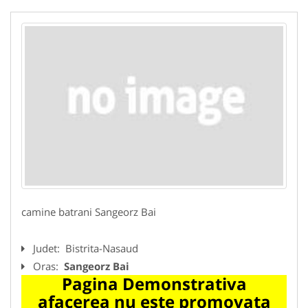
camine batrani Sangeorz Bai
Judet:
Bistrita-Nasaud
Oras:
Sangeorz Bai
Pagina Demonstrativa
afacerea nu este promovata