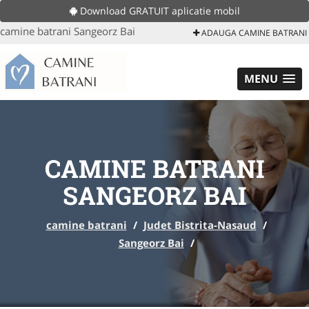
Download GRATUIT aplicatie mobil
camine batrani Sangeorz Bai
ADAUGA CAMINE BATRANI
MENU
CAMINE BATRANI
SANGEORZ BAI
camine batrani
/
Judet Bistrita-Nasaud
/
Sangeorz Bai
/