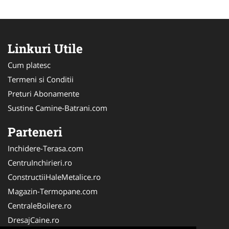
Linkuri Utile
Cum platesc
Termeni si Conditii
Preturi Abonamente
Sustine Camine-Batrani.com
Parteneri
Inchidere-Terasa.com
CentruInchirieri.ro
ConstructiiHaleMetalice.ro
Magazin-Termopane.com
CentraleBoilere.ro
DresajCaine.ro