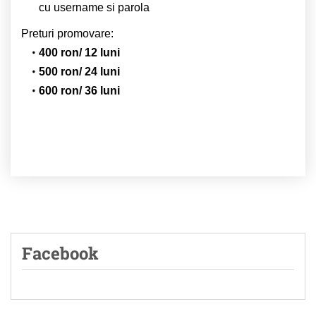
cu username si parola
Preturi promovare:
400 ron/ 12 luni
500 ron/ 24 luni
600 ron/ 36 luni
Facebook