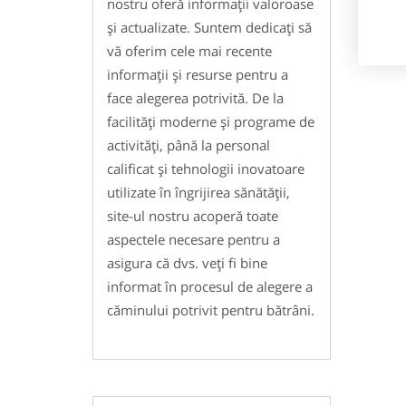
nostru oferă informații valoroase
și actualizate. Suntem dedicați să
vă oferim cele mai recente
informații și resurse pentru a
face alegerea potrivită. De la
facilități moderne și programe de
activități, până la personal
calificat și tehnologii inovatoare
utilizate în îngrijirea sănătății,
site-ul nostru acoperă toate
aspectele necesare pentru a
asigura că dvs. veți fi bine
informat în procesul de alegere a
căminului potrivit pentru bătrâni.