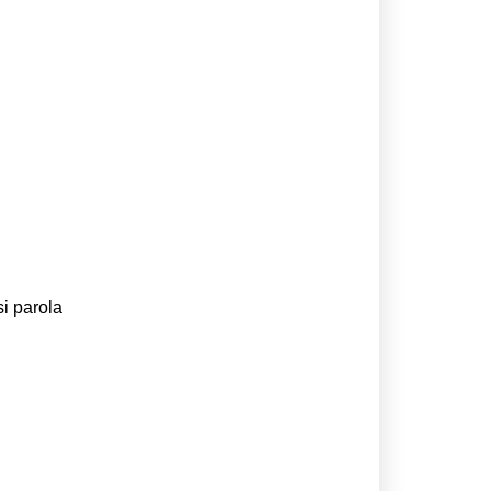
si parola