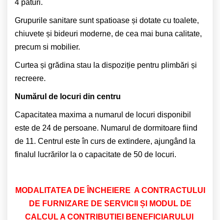
4 paturi.
Grupurile sanitare sunt spatioase și dotate cu toalete,
chiuvete și bideuri moderne, de cea mai buna calitate,
precum si mobilier.
Curtea și grădina stau la dispoziție pentru plimbări și
recreere.
Numărul de locuri din centru
Capacitatea maxima a numarul de locuri disponibil
este de 24 de persoane. Numarul de dormitoare fiind
de 11. Centrul este în curs de extindere, ajungând la
finalul lucrărilor la o capacitate de 50 de locuri.
MODALITATEA DE ÎNCHEIERE A CONTRACTULUI
DE FURNIZARE DE SERVICII ȘI MODUL DE
CALCUL A CONTRIBUȚIEI BENEFICIARULUI