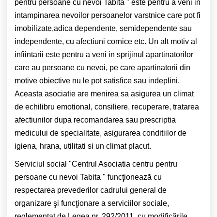
pentru persoane cu nevoi Tabita " este pentru a veni in
intampinarea nevoilor persoanelor varstnice care pot fi
imobilizate,adica dependente, semidependente sau
independente, cu afectiuni cornice etc. Un alt motiv al
infiintarii este pentru a veni in sprijinul apartinatorilor
care au persoane cu nevoi, pe care apartinatorii din
motive obiective nu le pot satisfice sau indeplini.
Aceasta asociatie are menirea sa asigurea un climat
de echilibru emotional, consiliere, recuperare, tratarea
afectiunilor dupa recomandarea sau prescriptia
medicului de specialitate, asigurarea conditiilor de
igiena, hrana, utilitati si un climat placut.
Serviciul social "Centrul Asociatia centru pentru
persoane cu nevoi Tabita " funcţionează cu
respectarea prevederilor cadrului general de
organizare şi funcţionare a serviciilor sociale,
reglementat de Legea nr. 292/2011, cu modificările