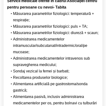
Servicii medicale oferite în cadrul Asociației centru
pentru persoane cu nevoi- Tabita
Măsurarea parametrilor fiziologici: temperatură +
respirație;
Măsurarea parametrilor fiziologici: puls + TA;
Măsurarea parametrilor fiziologici: diureză + scaun;
Administrarea medicamentelor
intramuscular/subcutanat/intradermic/oral/pe
mucoase;
Administrarea medicamentelor intravenos sub
supravegherea medicului;
Sondaj vezical la femei și barbati;
Recoltarea produselor biologice;
Alimentarea artificială pe gastrostoma/sonda
gastrică;
Alimentarea pasivă, inclusiv administrarea
medicamentelor per os, pentru bolnavi cu tulburări