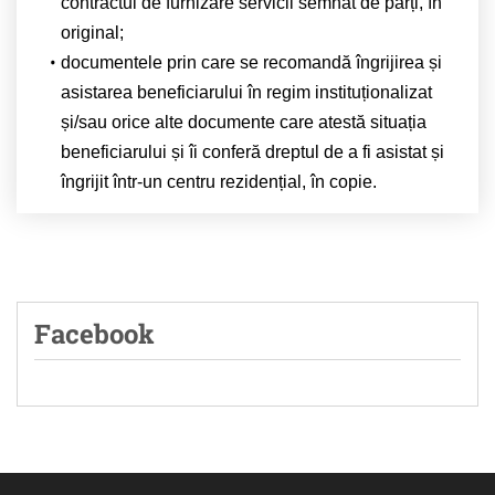
contractul de furnizare servicii semnat de părți, în
original;
documentele prin care se recomandă îngrijirea și
asistarea beneficiarului în regim instituționalizat
și/sau orice alte documente care atestă situația
beneficiarului și îi conferă dreptul de a fi asistat și
îngrijit într-un centru rezidențial, în copie.
Facebook