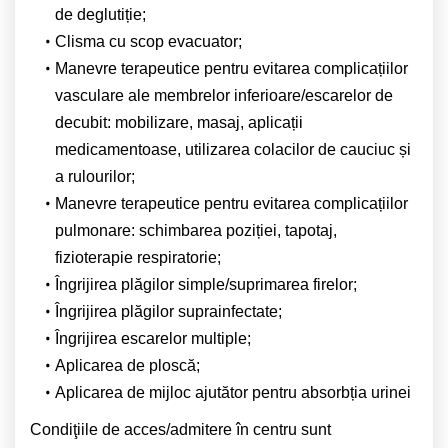
de deglutiție;
Clisma cu scop evacuator;
Manevre terapeutice pentru evitarea complicațiilor
vasculare ale membrelor inferioare/escarelor de
decubit: mobilizare, masaj, aplicații
medicamentoase, utilizarea colacilor de cauciuc și
a rulourilor;
Manevre terapeutice pentru evitarea complicațiilor
pulmonare: schimbarea poziției, tapotaj,
fizioterapie respiratorie;
Îngrijirea plăgilor simple/suprimarea firelor;
Îngrijirea plăgilor suprainfectate;
Îngrijirea escarelor multiple;
Aplicarea de ploscă;
Aplicarea de mijloc ajutător pentru absorbția urinei
Condiţiile de acces/admitere în centru sunt