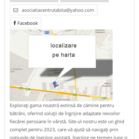
asociatiacentrutabita@yahoo.com
Facebook
Explorați gama noastră extinsă de cămine pentru
bătrâni, oferind soluții de îngrijire adaptate nevoilor
fiecărei persoane în vârstă. Site-ul nostru este un ghid
complet pentru 2023, care vă ajută să navigați prin
opțiunile de îngrijire asistată, îngrijire pe termen lung și