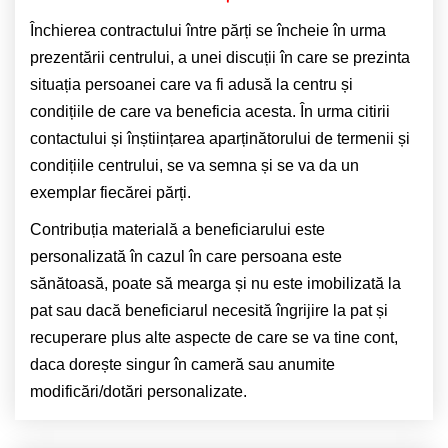
Închierea contractului între părți se încheie în urma
prezentării centrului, a unei discuții în care se prezinta
situația persoanei care va fi adusă la centru și
condițiile de care va beneficia acesta. În urma citirii
contactului și înștiințarea aparținătorului de termenii și
condițiile centrului, se va semna și se va da un
exemplar fiecărei părți.
Contribuția materială a beneficiarului este
personalizată în cazul în care persoana este
sănătoasă, poate să mearga și nu este imobilizată la
pat sau dacă beneficiarul necesită îngrijire la pat și
recuperare plus alte aspecte de care se va tine cont,
daca dorește singur în cameră sau anumite
modificări/dotări personalizate.