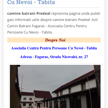
Cu Nevoi - Tabita
camine batrani Predeal
reprezinta pagina unde puteti
gasi informatii utile despre
camine batrani Predeal
: Azil
Camin Batrani Fagaras - Asociatia Centru Pentru
Persoane Cu Nevoi - Tabita .
Despre Noi
Asociatia Centru Pentru Persoane Cu Nevoi - Tabita
Adresa - Fagaras, Strada Nicovalei, nr. 27