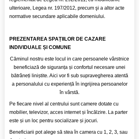
ulterioare, Legea nr. 197/2012, precum şi a altor acte
normative secundare aplicabile domeniului.
PREZENTAREA SPAȚIILOR DE CAZARE
INDIVIDUALE ȘI COMUNE
Căminul nostru este locul in care persoanele vârstnice
beneficiază de siguranța și confortul necesare unei
bătrâneți liniștite. Aici vor fi sub supravegherea atentă
a personalului cu experiență în ingrijirea persoanelor
în vârstă.
Pe fiecare nivel al centrului sunt camere dotate cu
mobilier, televizor, acces internet și încălzire. La parter
este și un loc pentru socializare și jocuri.
Beneficiarii pot alege să stea în camera cu 1, 2, 3, sau