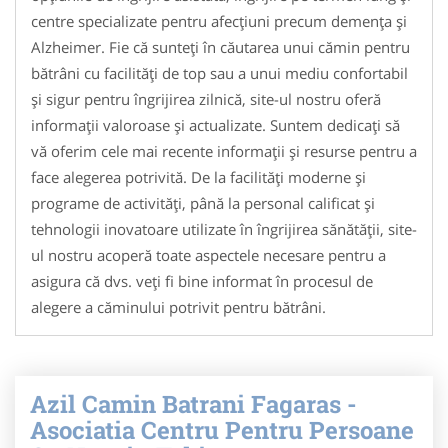
centre specializate pentru afecțiuni precum demența și
Alzheimer. Fie că sunteți în căutarea unui cămin pentru
bătrâni cu facilități de top sau a unui mediu confortabil
și sigur pentru îngrijirea zilnică, site-ul nostru oferă
informații valoroase și actualizate. Suntem dedicați să
vă oferim cele mai recente informații și resurse pentru a
face alegerea potrivită. De la facilități moderne și
programe de activități, până la personal calificat și
tehnologii inovatoare utilizate în îngrijirea sănătății, site-
ul nostru acoperă toate aspectele necesare pentru a
asigura că dvs. veți fi bine informat în procesul de
alegere a căminului potrivit pentru bătrâni.
Azil Camin Batrani Fagaras -
Asociatia Centru Pentru Persoane