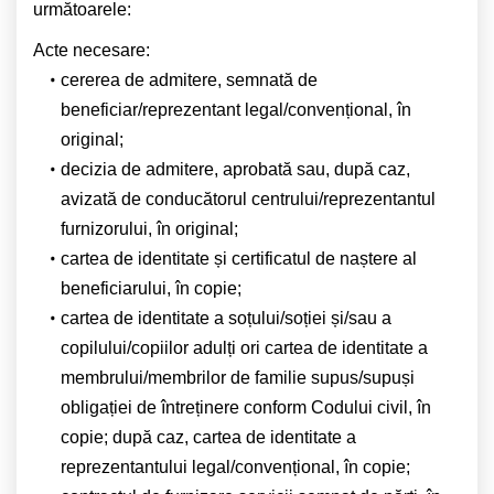
următoarele:
Acte necesare:
cererea de admitere, semnată de
beneficiar/reprezentant legal/convențional, în
original;
decizia de admitere, aprobată sau, după caz,
avizată de conducătorul centrului/reprezentantul
furnizorului, în original;
cartea de identitate și certificatul de naștere al
beneficiarului, în copie;
cartea de identitate a soțului/soției și/sau a
copilului/copiilor adulți ori cartea de identitate a
membrului/membrilor de familie supus/supuși
obligației de întreținere conform Codului civil, în
copie; după caz, cartea de identitate a
reprezentantului legal/convențional, în copie;