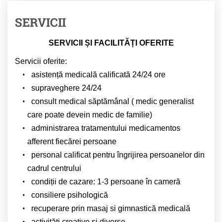
SERVICII
SERVICII ȘI FACILITĂȚI OFERITE
Servicii oferite:
asistență medicală calificată 24/24 ore
supraveghere 24/24
consult medical săptămânal ( medic generalist
care poate devein medic de familie)
administrarea tratamentului medicamentos
afferent fiecărei persoane
personal calificat pentru îngrijirea persoanelor din
cadrul centrului
condiții de cazare: 1-3 persoane în cameră
consiliere psihologică
recuperare prin masaj si gimnastică medicală
activități creative și diverse