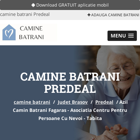
Download GRATUIT aplicatie mobil
camine batrani Predeal
ADAUGA CAMINE BATRANI
MENU
CAMINE BATRANI
PREDEAL
camine batrani
/
Judet Brasov
/
Predeal
/
Azil
Camin Batrani Fagaras - Asociatia Centru Pentru
Persoane Cu Nevoi - Tabita