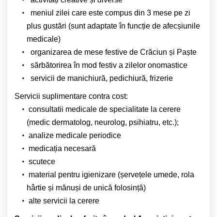
meniul zilei care este compus din 3 mese pe zi
plus gustări (sunt adaptate în funcție de afecșiunile
medicale)
organizarea de mese festive de Crăciun și Paște
sărbătorirea în mod festiv a zilelor onomastice
servicii de manichiură, pedichiură, frizerie
Servicii suplimentare contra cost:
consultatii medicale de specialitate la cerere
(medic dermatolog, neurolog, psihiatru, etc.);
analize medicale periodice
medicația necesară
scutece
material pentru igienizare (șervețele umede, rola
hârtie și mănuși de unică folosință)
alte servicii la cerere