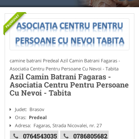
PROMOVAT
camine batrani Predeal Azil Camin Batrani Fagaras -
Asociatia Centru Pentru Persoane Cu Nevoi - Tabita
Azil Camin Batrani Fagaras -
Asociatia Centru Pentru Persoane
Cu Nevoi - Tabita
Judet:
Brasov
Oras:
Predeal
Adresa:
Fagaras, Strada Nicovalei, nr. 27
0764543035
0786805682