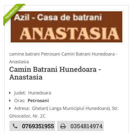
PROMOVAT
camine batrani Petrosani Camin Batrani Hunedoara -
Anastasia
Camin Batrani Hunedoara -
Anastasia
Judet:
Hunedoara
Oras:
Petrosani
Adresa:
Ghelari( Langa Municipiul Hunedoara), Str.
Ghioceilor, Nr. 2C
0769351955
0354814974