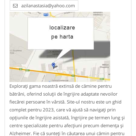
azilanastasia@yahoo.com
Explorați gama noastră extinsă de cămine pentru
bătrâni, oferind soluții de îngrijire adaptate nevoilor
fiecărei persoane în vârstă. Site-ul nostru este un ghid
complet pentru 2023, care vă ajută să navigați prin
opțiunile de îngrijire asistată, îngrijire pe termen lung și
centre specializate pentru afecțiuni precum demența și
Alzheimer. Fie că sunteți în căutarea unui cămin pentru