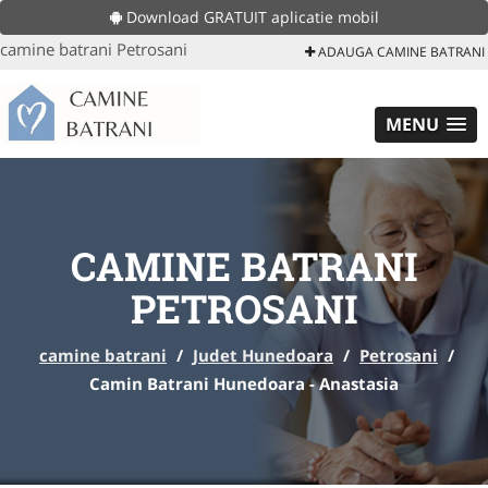
Download GRATUIT aplicatie mobil
camine batrani Petrosani
ADAUGA CAMINE BATRANI
MENU
CAMINE BATRANI
PETROSANI
camine batrani
/
Judet Hunedoara
/
Petrosani
/
Camin Batrani Hunedoara - Anastasia