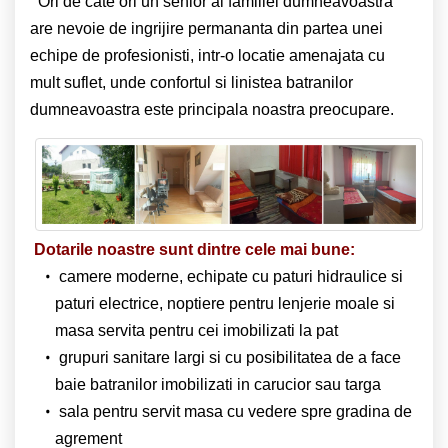
Ori de cate ori un senior al familiei dumneavoastra
are nevoie de ingrijire permananta din partea unei
echipe de profesionisti, intr-o locatie amenajata cu
mult suflet, unde confortul si linistea batranilor
dumneavoastra este principala noastra preocupare.
Dotarile noastre sunt dintre cele mai bune:
camere moderne, echipate cu paturi hidraulice si
paturi electrice, noptiere pentru lenjerie moale si
masa servita pentru cei imobilizati la pat
grupuri sanitare largi si cu posibilitatea de a face
baie batranilor imobilizati in carucior sau targa
sala pentru servit masa cu vedere spre gradina de
agrement