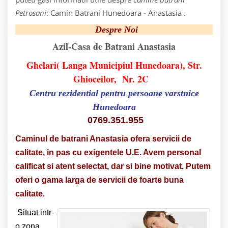
Petrosani
: Camin Batrani Hunedoara - Anastasia .
Despre Noi
Azil-Casa de Batrani Anastasia
Ghelari( Langa Municipiul Hunedoara), Str.
Ghioceilor, Nr. 2C
Centru rezidential pentru persoane varstnice
Hunedoara
0769.351.955
Caminul de batrani Anastasia ofera servicii de
calitate, in pas cu exigentele U.E. Avem personal
calificat si atent selectat, dar si bine motivat. Putem
oferi o gama larga de servicii de foarte buna
calitate
.
Situat intr-
o zona