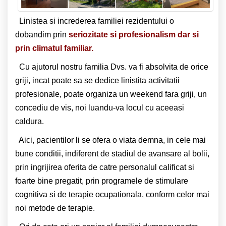
Linistea si increderea familiei rezidentului o
dobandim prin
seriozitate si profesionalism dar si
prin climatul familiar.
Cu ajutorul nostru familia Dvs. va fi absolvita de orice
griji, incat poate sa se dedice linistita activitatii
profesionale, poate organiza un weekend fara griji, un
concediu de vis, noi luandu-va locul cu aceeasi
caldura.
Aici, pacientilor li se ofera o viata demna, in cele mai
bune conditii, indiferent de stadiul de avansare al bolii,
prin ingrijirea oferita de catre personalul calificat si
foarte bine pregatit, prin programele de stimulare
cognitiva si de terapie ocupationala, conform celor mai
noi metode de terapie.