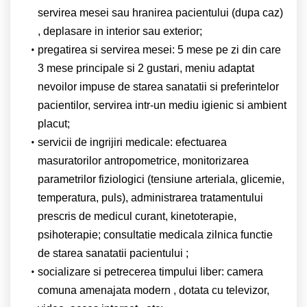
servirea mesei sau hranirea pacientului (dupa caz)
, deplasare in interior sau exterior;
pregatirea si servirea mesei: 5 mese pe zi din care
3 mese principale si 2 gustari, meniu adaptat
nevoilor impuse de starea sanatatii si preferintelor
pacientilor, servirea intr-un mediu igienic si ambient
placut;
servicii de ingrijiri medicale: efectuarea
masuratorilor antropometrice, monitorizarea
parametrilor fiziologici (tensiune arteriala, glicemie,
temperatura, puls), administrarea tratamentului
prescris de medicul curant, kinetoterapie,
psihoterapie; consultatie medicala zilnica functie
de starea sanatatii pacientului ;
socializare si petrecerea timpului liber: camera
comuna amenajata modern , dotata cu televizor,