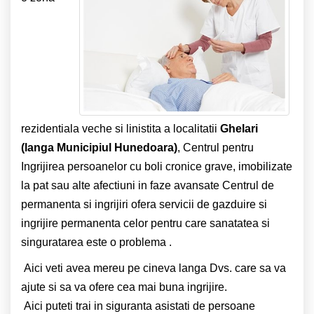
rezidentiala veche si linistita a localitatii
Ghelari
(langa Municipiul Hunedoara)
, Centrul pentru
Ingrijirea persoanelor cu boli cronice grave, imobilizate
la pat sau alte afectiuni in faze avansate Centrul de
permanenta si ingrijiri ofera servicii de gazduire si
ingrijire permanenta celor pentru care sanatatea si
singuratarea este o problema .
Aici veti avea mereu pe cineva langa Dvs. care sa va
ajute si sa va ofere cea mai buna ingrijire.
Aici puteti trai in siguranta asistati de persoane