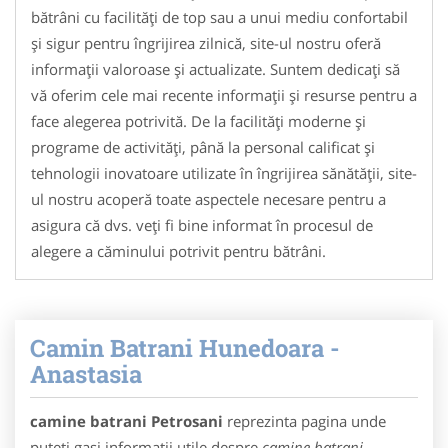
bătrâni cu facilități de top sau a unui mediu confortabil
și sigur pentru îngrijirea zilnică, site-ul nostru oferă
informații valoroase și actualizate. Suntem dedicați să
vă oferim cele mai recente informații și resurse pentru a
face alegerea potrivită. De la facilități moderne și
programe de activități, până la personal calificat și
tehnologii inovatoare utilizate în îngrijirea sănătății, site-
ul nostru acoperă toate aspectele necesare pentru a
asigura că dvs. veți fi bine informat în procesul de
alegere a căminului potrivit pentru bătrâni.
Camin Batrani Hunedoara -
Anastasia
camine batrani Petrosani
reprezinta pagina unde
puteti gasi informatii utile despre
camine batrani