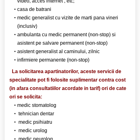
video, acces internet , etc;
casa de batrani
medic generalist cu vizite de marti pana vineri
(inclusiv)
ambulanta cu medic permanent (non-stop) si
asistent pe salvare permanent (non-stop)
asistent generalist al caminului, zilnic
infirmiere permanente (non-stop)
La solicitarea apartinatorilor, aceste servicii de
specialitate pot fi folosite suplimentar contra cost
(in afara consultatiilor acordate in tarif) ori de cate
ori se solicita:
medic stomatolog
tehnician dentar
medic psihiatru
medic urolog
medic neurolog