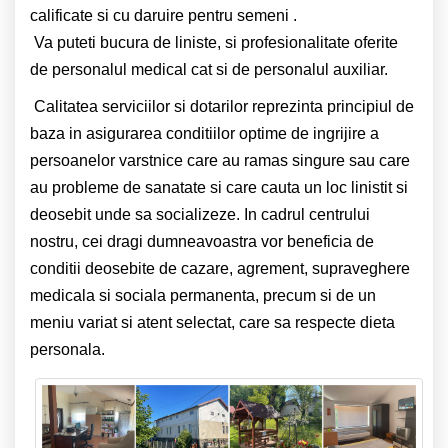
calificate si cu daruire pentru semeni .
Va puteti bucura de liniste, si profesionalitate oferite
de personalul medical cat si de personalul auxiliar.
Calitatea serviciilor si dotarilor reprezinta principiul de
baza in asigurarea conditiilor optime de ingrijire a
persoanelor varstnice care au ramas singure sau care
au probleme de sanatate si care cauta un loc linistit si
deosebit unde sa socializeze. In cadrul centrului
nostru, cei dragi dumneavoastra vor beneficia de
conditii deosebite de cazare, agrement, supraveghere
medicala si sociala permanenta, precum si de un
meniu variat si atent selectat, care sa respecte dieta
personala.