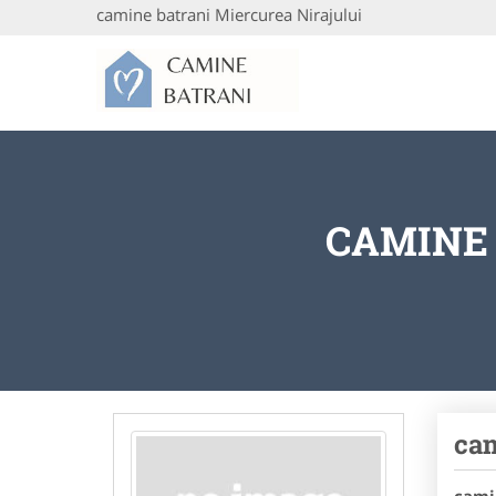
camine batrani Miercurea Nirajului
CAMINE
cam