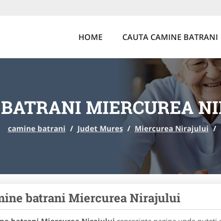
HOME
CAUTA CAMINE BATRANI
 BATRANI MIERCUREA NI
camine batrani
/
Judet Mures
/
Miercurea Nirajului
/
ine batrani Miercurea Nirajului