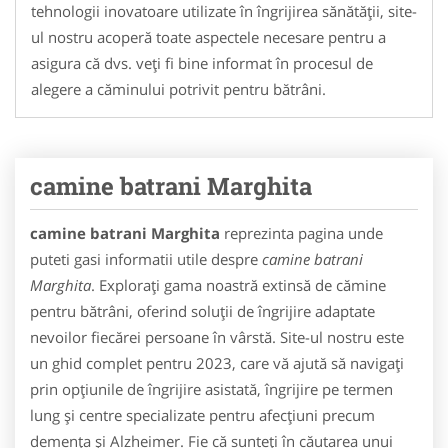
tehnologii inovatoare utilizate în îngrijirea sănătății, site-
ul nostru acoperă toate aspectele necesare pentru a
asigura că dvs. veți fi bine informat în procesul de
alegere a căminului potrivit pentru bătrâni.
camine batrani Marghita
camine batrani Marghita
reprezinta pagina unde
puteti gasi informatii utile despre
camine batrani
Marghita
. Explorați gama noastră extinsă de cămine
pentru bătrâni, oferind soluții de îngrijire adaptate
nevoilor fiecărei persoane în vârstă. Site-ul nostru este
un ghid complet pentru 2023, care vă ajută să navigați
prin opțiunile de îngrijire asistată, îngrijire pe termen
lung și centre specializate pentru afecțiuni precum
demența și Alzheimer. Fie că sunteți în căutarea unui