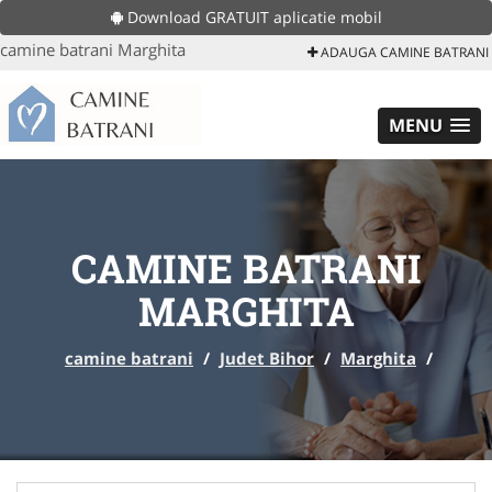
Download GRATUIT aplicatie mobil
camine batrani Marghita
ADAUGA CAMINE BATRANI
MENU
CAMINE BATRANI
MARGHITA
camine batrani
/
Judet Bihor
/
Marghita
/