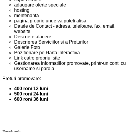
adaugare oferte speciale
hosting
mentenanta
pagina proprie unde va puteti afisa:
Datele de Contact - adresa, telefoane, fax, email,
website
Descriere afacere
Descrierea Serviciilor si a Preturilor
Galerie Foto
Pozitionare pe Harta Interactiva
Link catre propriul site
Gestionarea informatiilor promovate, printr-un cont, cu
username si parola
Preturi promovare:
400 ron/ 12 luni
500 ron/ 24 luni
600 ron/ 36 luni
Facebook