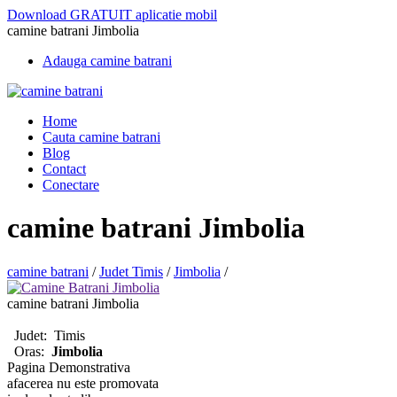
Download GRATUIT aplicatie mobil
camine batrani Jimbolia
Adauga camine batrani
Home
Cauta camine batrani
Blog
Contact
Conectare
camine batrani Jimbolia
camine batrani
/
Judet Timis
/
Jimbolia
/
camine batrani Jimbolia
Judet:
Timis
Oras:
Jimbolia
Pagina Demonstrativa
afacerea nu este promovata