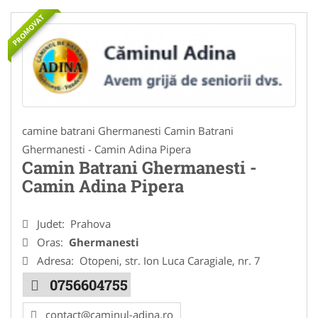
PROMOVAT
camine batrani Ghermanesti Camin Batrani
Ghermanesti - Camin Adina Pipera
Camin Batrani Ghermanesti -
Camin Adina Pipera
Judet:
Prahova
Oras:
Ghermanesti
Adresa:
Otopeni, str. Ion Luca Caragiale, nr. 7
0756604755
contact@caminul-adina.ro