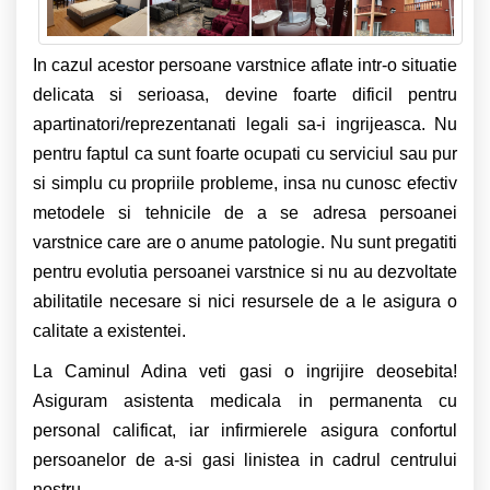
In cazul acestor persoane varstnice aflate intr-o situatie
delicata si serioasa, devine foarte dificil pentru
apartinatori/reprezentanati legali sa-i ingrijeasca. Nu
pentru faptul ca sunt foarte ocupati cu serviciul sau pur
si simplu cu propriile probleme, insa nu cunosc efectiv
metodele si tehnicile de a se adresa persoanei
varstnice care are o anume patologie. Nu sunt pregatiti
pentru evolutia persoanei varstnice si nu au dezvoltate
abilitatile necesare si nici resursele de a le asigura o
calitate a existentei.
La Caminul Adina veti gasi o ingrijire deosebita!
Asiguram asistenta medicala in permanenta cu
personal calificat, iar infirmierele asigura confortul
persoanelor de a-si gasi linistea in cadrul centrului
nostru.