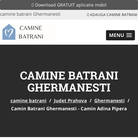
Download GRATUIT aplicatie mobil
camine batrani Ghermanesti
ADAUGA CAMINE BATRANI
MENU
CAMINE BATRANI
GHERMANESTI
camine batrani
/
Judet Prahova
/
Ghermanesti
/
Camin Batrani Ghermanesti - Camin Adina Pipera