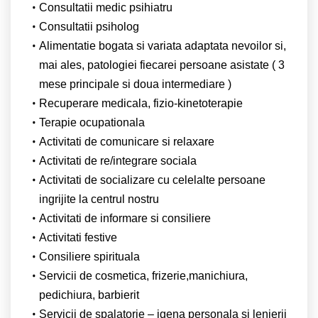
Consultatii medic psihiatru
Consultatii psiholog
Alimentatie bogata si variata adaptata nevoilor si,
mai ales, patologiei fiecarei persoane asistate ( 3
mese principale si doua intermediare )
Recuperare medicala, fizio-kinetoterapie
Terapie ocupationala
Activitati de comunicare si relaxare
Activitati de re/integrare sociala
Activitati de socializare cu celelalte persoane
ingrijite la centrul nostru
Activitati de informare si consiliere
Activitati festive
Consiliere spirituala
Servicii de cosmetica, frizerie,manichiura,
pedichiura, barbierit
Servicii de spalatorie – igena personala si lenjerii