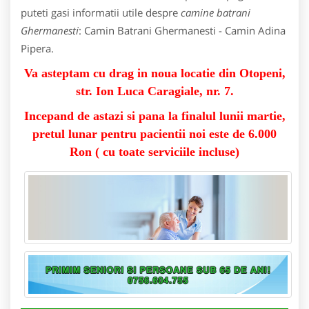
puteti gasi informatii utile despre
camine batrani
Ghermanesti
: Camin Batrani Ghermanesti - Camin Adina
Pipera.
Va asteptam cu drag in noua locatie din Otopeni,
str. Ion Luca Caragiale, nr. 7.
Incepand de astazi si pana la finalul lunii martie,
pretul lunar pentru pacientii noi este de 6.000
Ron ( cu toate serviciile incluse)