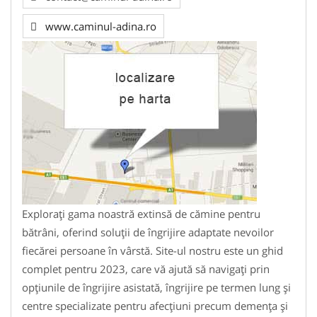
www.caminul-adina.ro
Explorați gama noastră extinsă de cămine pentru
bătrâni, oferind soluții de îngrijire adaptate nevoilor
fiecărei persoane în vârstă. Site-ul nostru este un ghid
complet pentru 2023, care vă ajută să navigați prin
opțiunile de îngrijire asistată, îngrijire pe termen lung și
centre specializate pentru afecțiuni precum demența și