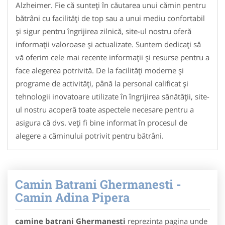
Alzheimer. Fie că sunteți în căutarea unui cămin pentru
bătrâni cu facilități de top sau a unui mediu confortabil
și sigur pentru îngrijirea zilnică, site-ul nostru oferă
informații valoroase și actualizate. Suntem dedicați să
vă oferim cele mai recente informații și resurse pentru a
face alegerea potrivită. De la facilități moderne și
programe de activități, până la personal calificat și
tehnologii inovatoare utilizate în îngrijirea sănătății, site-
ul nostru acoperă toate aspectele necesare pentru a
asigura că dvs. veți fi bine informat în procesul de
alegere a căminului potrivit pentru bătrâni.
Camin Batrani Ghermanesti -
Camin Adina Pipera
camine batrani Ghermanesti
reprezinta pagina unde