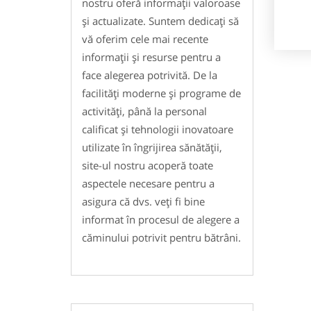
nostru oferă informații valoroase
și actualizate. Suntem dedicați să
vă oferim cele mai recente
informații și resurse pentru a
face alegerea potrivită. De la
facilități moderne și programe de
activități, până la personal
calificat și tehnologii inovatoare
utilizate în îngrijirea sănătății,
site-ul nostru acoperă toate
aspectele necesare pentru a
asigura că dvs. veți fi bine
informat în procesul de alegere a
căminului potrivit pentru bătrâni.