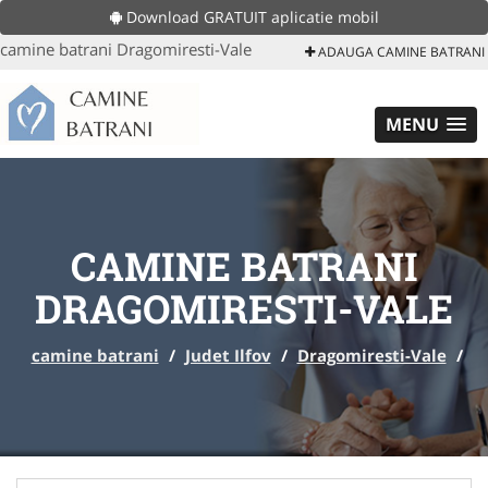
Download GRATUIT aplicatie mobil
camine batrani Dragomiresti-Vale
ADAUGA CAMINE BATRANI
MENU
CAMINE BATRANI
DRAGOMIRESTI-VALE
camine batrani
/
Judet Ilfov
/
Dragomiresti-Vale
/