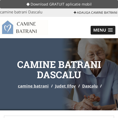
Download GRATUIT aplicatie mobil
camine batrani Dascalu
ADAUGA CAMINE BATRANI
MENU
CAMINE BATRANI
DASCALU
camine batrani
/
Judet Ilfov
/
Dascalu
/