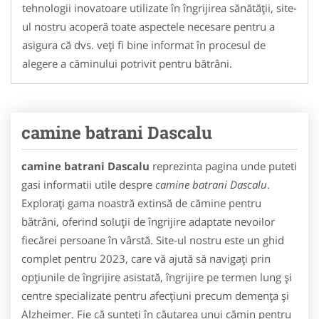
tehnologii inovatoare utilizate în îngrijirea sănătății, site-
ul nostru acoperă toate aspectele necesare pentru a
asigura că dvs. veți fi bine informat în procesul de
alegere a căminului potrivit pentru bătrâni.
camine batrani Dascalu
camine batrani Dascalu
reprezinta pagina unde puteti
gasi informatii utile despre
camine batrani Dascalu
.
Explorați gama noastră extinsă de cămine pentru
bătrâni, oferind soluții de îngrijire adaptate nevoilor
fiecărei persoane în vârstă. Site-ul nostru este un ghid
complet pentru 2023, care vă ajută să navigați prin
opțiunile de îngrijire asistată, îngrijire pe termen lung și
centre specializate pentru afecțiuni precum demența și
Alzheimer. Fie că sunteți în căutarea unui cămin pentru