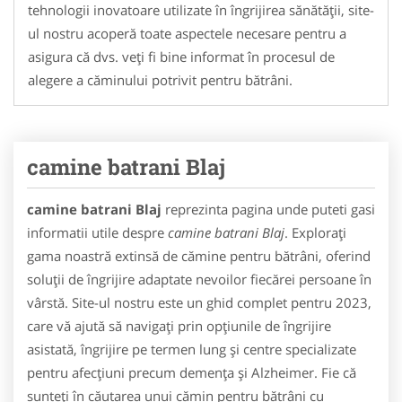
tehnologii inovatoare utilizate în îngrijirea sănătății, site-
ul nostru acoperă toate aspectele necesare pentru a
asigura că dvs. veți fi bine informat în procesul de
alegere a căminului potrivit pentru bătrâni.
camine batrani Blaj
camine batrani Blaj
reprezinta pagina unde puteti gasi
informatii utile despre
camine batrani Blaj
. Explorați
gama noastră extinsă de cămine pentru bătrâni, oferind
soluții de îngrijire adaptate nevoilor fiecărei persoane în
vârstă. Site-ul nostru este un ghid complet pentru 2023,
care vă ajută să navigați prin opțiunile de îngrijire
asistată, îngrijire pe termen lung și centre specializate
pentru afecțiuni precum demența și Alzheimer. Fie că
sunteți în căutarea unui cămin pentru bătrâni cu