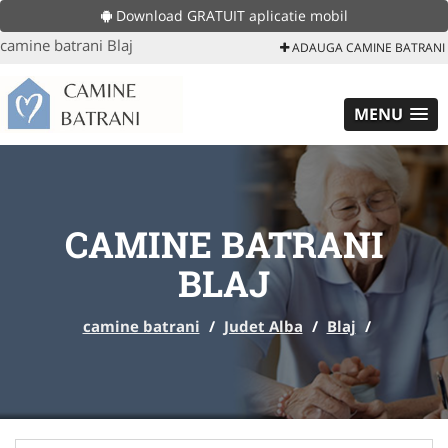
Download GRATUIT aplicatie mobil
camine batrani Blaj
ADAUGA CAMINE BATRANI
MENU
CAMINE BATRANI
BLAJ
camine batrani
/
Judet Alba
/
Blaj
/