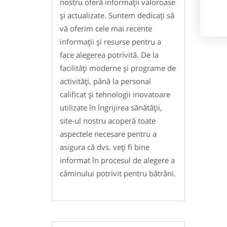
nostru oferă informații valoroase
și actualizate. Suntem dedicați să
vă oferim cele mai recente
informații și resurse pentru a
face alegerea potrivită. De la
facilități moderne și programe de
activități, până la personal
calificat și tehnologii inovatoare
utilizate în îngrijirea sănătății,
site-ul nostru acoperă toate
aspectele necesare pentru a
asigura că dvs. veți fi bine
informat în procesul de alegere a
căminului potrivit pentru bătrâni.