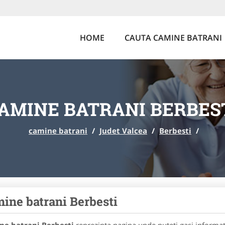
HOME
CAUTA CAMINE BATRANI
AMINE BATRANI BERBES
camine batrani
/
Judet Valcea
/
Berbesti
/
ine batrani Berbesti