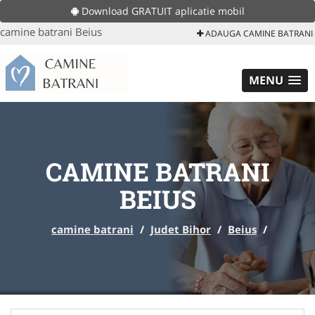
Download GRATUIT aplicatie mobil
camine batrani Beius
ADAUGA CAMINE BATRANI
MENU
CAMINE BATRANI
BEIUS
camine batrani
/
Judet Bihor
/
Beius
/