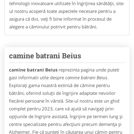
tehnologii inovatoare utilizate în îngrijirea sănătății, site-
ul nostru acoperă toate aspectele necesare pentru a
asigura că dvs. veți fi bine informat în procesul de
alegere a căminului potrivit pentru bătrâni.
camine batrani Beius
camine batrani Beius
reprezinta pagina unde puteti
gasi informatii utile despre
camine batrani Beius
.
Explorați gama noastră extinsă de cămine pentru
bătrâni, oferind soluții de îngrijire adaptate nevoilor
fiecărei persoane în vârstă. Site-ul nostru este un ghid
complet pentru 2023, care vă ajută să navigați prin
opțiunile de îngrijire asistată, îngrijire pe termen lung și
centre specializate pentru afecțiuni precum demența și
Alzheimer. Fie că sunteți în căutarea unui cămin pentru