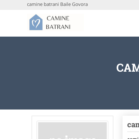
camine batrani Baile Govora
CAM
cam