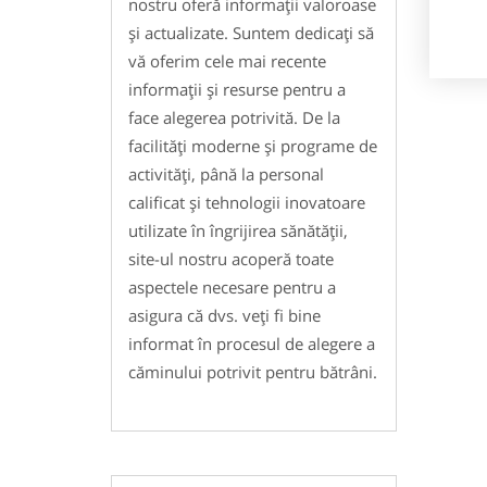
nostru oferă informații valoroase
și actualizate. Suntem dedicați să
vă oferim cele mai recente
informații și resurse pentru a
face alegerea potrivită. De la
facilități moderne și programe de
activități, până la personal
calificat și tehnologii inovatoare
utilizate în îngrijirea sănătății,
site-ul nostru acoperă toate
aspectele necesare pentru a
asigura că dvs. veți fi bine
informat în procesul de alegere a
căminului potrivit pentru bătrâni.